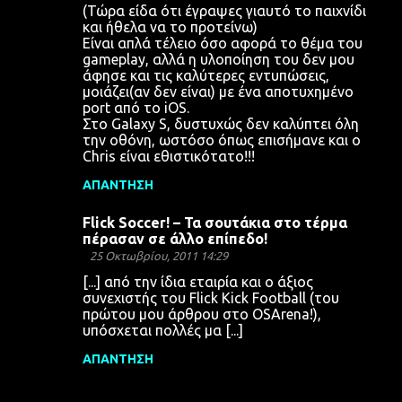
(Τώρα είδα ότι έγραψες γιαυτό το παιχνίδι
χ
και ήθελα να το προτείνω)
Είναι απλά τέλειο όσο αφορά το θέμα του
ό
gameplay, αλλά η υλοποίηση του δεν μου
λ
άφησε και τις καλύτερες εντυπώσεις,
μοιάζει(αν δεν είναι) με ένα αποτυχημένο
ι
port από το iOS.
α
Στο Galaxy S, δυστυχώς δεν καλύπτει όλη
την οθόνη, ωστόσο όπως επισήμανε και ο
Chris είναι εθιστικότατο!!!
ΑΠΆΝΤΗΣΗ
Flick Soccer! – Τα σουτάκια στο τέρμα
πέρασαν σε άλλο επίπεδο!
25 Οκτωβρίου, 2011 14:29
[...] από την ίδια εταιρία και ο άξιος
συνεχιστής του Flick Kick Football (του
πρώτου μου άρθρου στο OSArena!),
υπόσχεται πολλές μα [...]
ΑΠΆΝΤΗΣΗ