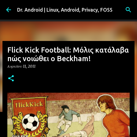
Μετάβαση στο κύριο περιεχόμενο
Dr. Android | Linux, Android, Privacy, FOSS
Flick Kick Football: Μόλις κατάλαβα
πώς νοιώθει ο Beckham!
Απριλίου 11, 2011